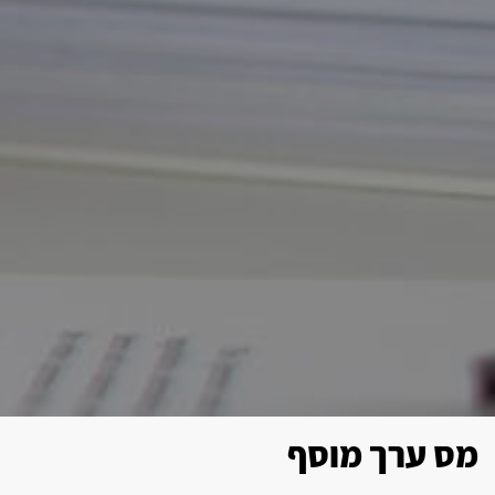
מס ערך מוסף