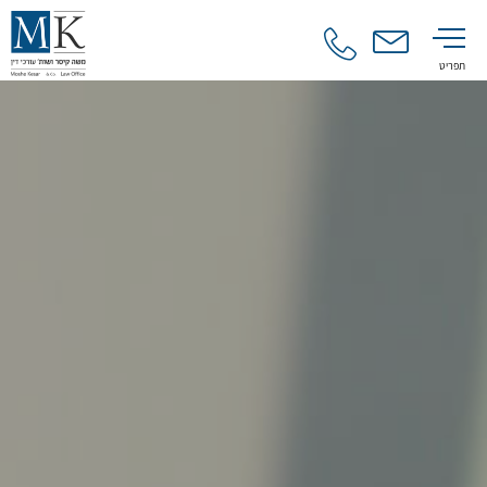
תפריט