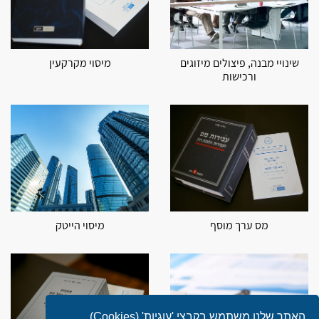
שינויי מבנה, פיצולים מיזוגים
מיסוי מקרקעין
ורכישות
מס ערך מוסף
מיסוי הייטק
האתר שלנו משתמש בקבצי 'עוגיות' (Cookies)