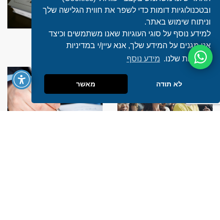
ובטכנולוגיות דומות כדי לשפר את חווית הגלישה שלך
וניתוח שימוש באתר.
למידע נוסף על סוגי העוגיות שאנו משתמשים וכיצד
מיסוי ישראלי - יחידים, חברות
מיסוי בינלאומי
אנו מגנים על המידע שלך, אנא עיין/י במדיניות
ומלכ"רים
הפרטיות שלנו.
מידע נוסף
לא תודה
מאשר
תושבות יחידים וחברות
גילוי מרצון