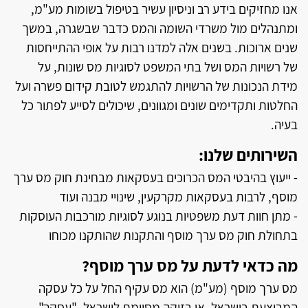
אנו מחזיקים בידע רב וניסיון עשיר בטיפול בשומות מע"מ,
ומתנהלים מול משרדי השומה והמס כדבר שבשגרה, במשך
שנים ארוכות. בשנים אלה למדנו רבות על אופי ההתייחסות
של רשויות המס ושל בתי המשפט לסוגיות מס שונות, על
מידת הנכונות של הרשויות להתגמש לטובת קידום פשרה ועל
החלטות ותקדימים שונים ומגוונים, שיכולים לסייע לפתור כל
בעיה.
השירותים שלנו:
- ייעוץ בהיבטי המס הכרוכים בעסקאות מבחינת חוק מס ערך
מוסף, לרבות בעסקאות מקרקעין, שינויי מבנה ועוד
- מתן חוות דעת משפטיות בנוגע לסוגיות מורכבות העוסקות
בתחולת חוק מס ערך מוסף והתקנות שהותקנו מכוחו
מה כדאי לדעת על מס ערך מוסף?
מס ערך מוסף (מע"מ) הוא מס עקיף החל על כל עסקה
המבוצעת בישראל, או בזיקה מסוימת לישראל. "עסקה",