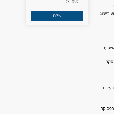
ע בייצוג
שלח
 השקעה
עסקה
 בעלות
ובפסיקה