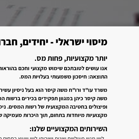
מיסוי ישראלי - יחידים, חבר
יותר מקצועיות, פחות מס.
אנו עושים לטובתכם שימוש מקצועי וחכם בהוראות 
התוצאה: חיסכון משמעותי בעלויות המס.
משרד עו"ד ורו"ח משה קיסר הוא בעל ניסיון עשיר ב
משה קיסר כיהן במגוון תפקידים בכירים ברשות המ
ופיצולים בחטיבה המקצועית של רשות המסים. ניסיו
מקצועיות מיוחדות בתחום, תוך היכרות מעמיקה ש
השירותים המקצועיים שלנו:
- ליווי מגוון פעילויות שונות ושירותי ליווי וייעוץ בתחו