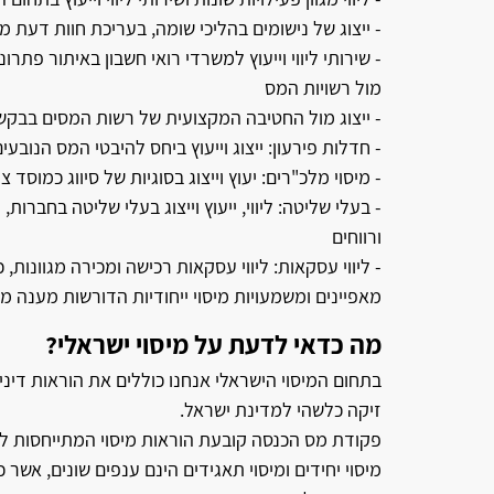
- ייצוג של נישומים בהליכי שומה, בעריכת חוות דעת מ
- שירותי ליווי וייעוץ למשרדי רואי חשבון באיתור פתרו
מול רשויות המס
- ייצוג מול החטיבה המקצועית של רשות המסים בבקשות
- חדלות פירעון: ייצוג וייעוץ ביחס להיבטי המס הנובע
- מיסוי מלכ"רים: יעוץ וייצוג בסוגיות של סיווג כמוסד צ
- בעלי שליטה: ליווי, ייעוץ וייצוג בעלי שליטה בחב
ורווחים
- ליווי עסקאות: ליווי עסקאות רכישה ומכירה מגוונות, כ
מאפיינים ומשמעויות מיסוי ייחודיות הדורשות מענה מ
מה כדאי לדעת על מיסוי ישראלי?
בתחום המיסוי הישראלי אנחנו כוללים את הוראות דיני
זיקה כלשהי למדינת ישראל.
פקודת מס הכנסה קובעת הוראות מיסוי המתייחסות ליחי
מיסוי יחידים ומיסוי תאגידים הינם ענפים שונים, א