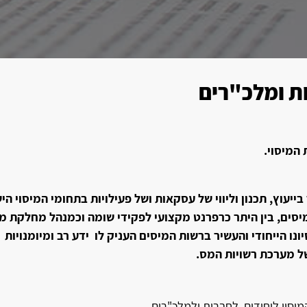
ות ומלכ"רים
המיסוי.
ייעוץ, תכנון וליווי של עסקאות ושל פעילויות בתחומי המיסוי הי
יסים, בין היתר כרפרנט מקצועי לפקידי שומה וכמנהל מחלקת מי
נו הייחודי והעשיר ברשות המיסים העניק לו ידע רב ומיומנויות
ל מערכת רשויות המס.
ם המיסוי ליחידים, לחברות ולמלכ"רים