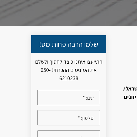
שלמו הרבה פחות מס!
התייעצו איתנו כיצד לחסוך ולשלם
את המינימום ההכרחי! 050-
6210238
שראלי.
זוגים