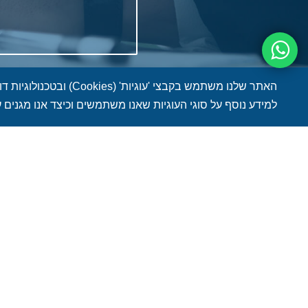
האתר שלנו משתמש בקבצי 'עוגיות' (Cookies) ובטכנולוגיות דומות כדי לשפר את חווית הגלישה שלך וניתוח שימוש באתר.
למידע נוסף על סוגי העוגיות שאנו משתמשים וכיצד אנו מגנים ע
תחומי התמחות נוספים שיכולים 